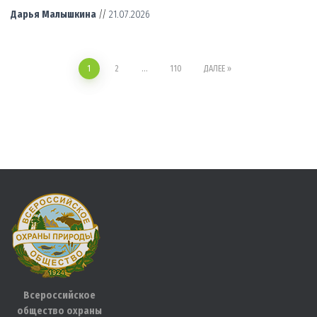
Дарья Малышкина
//
21.07.2026
1
2
…
110
ДАЛЕЕ
Навигация
по
записям
Всероссийское
общество охраны