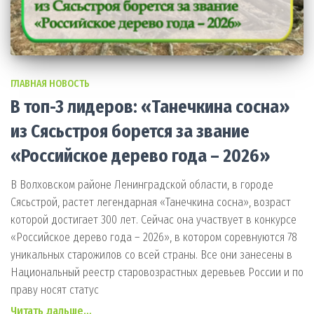
ГЛАВНАЯ НОВОСТЬ
В топ-3 лидеров: «Танечкина сосна»
из Сясьстроя борется за звание
«Российское дерево года – 2026»
В Волховском районе Ленинградской области, в городе
Сясьстрой, растет легендарная «Танечкина сосна», возраст
которой достигает 300 лет. Сейчас она участвует в конкурсе
«Российское дерево года – 2026», в котором соревнуются 78
уникальных старожилов со всей страны. Все они занесены в
Национальный реестр старовозрастных деревьев России и по
праву носят статус
Читать дальше…