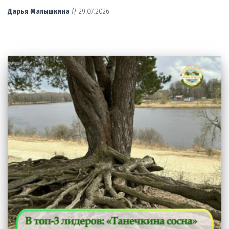
Дарья Малышкина
//
29.07.2026